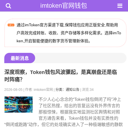
imtoken官网钱包
通过imToken官方渠道下载,保障钱包应用正版安全,帮助用
户高效完成转账、收款、资产存储等多样化需求。选择imTo
ken,开启智能便捷的数字货币管理新体验。
最新消息
深度观察，Token钱包风波骤起，是真崩盘还是临
时阵痛？
2026-08-05 | 作者: imtoken官网 |
分类：通知公告
| 浏览:34
不少人心心念念的“Token钱包倒闭了吗”冲上
了社区热搜，给出的答复远没有外界传言的
那般惊悚，根据我实地监测社区舆情和对照
官方通告来看，Token钱包并没有实质性的
“倒闭或跑路”动作，但它的处境确实进入了一种极端敏感的静默