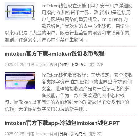
imToken钱包现在还能用吗？安卓用户详细使
用指南 在加密货币世界，数字钱包是连接用
户与区块链网络的重要桥梁，imToken作为一
款老牌且广受欢迎的去中心化钱包，自诞生
以来就积累了大量的用户，随着行业监管的演变和市场竞争的
加剧，许多安卓用户心中不禁产生疑问...
imtoken官方下载-imtoken钱包收币教程
2025-09-25 | 作者: imtoken官网 |
分类：下载中心
| 浏览:278
imToken钱包收币教程：三步搞定，安全接收
各类数字资产 在加密货币的世界里,掌握如何
安全、准确地接收资产是每一位参与者的必
备技能，作为一款广受欢迎的去中心化钱
包，imToken 以其简洁的界面和强大的功能赢得了众多用户的
信赖，无论你是数字货币领域的新手还...
imtoken官方下载app-冷钱包imtoken钱包PPT
2025-09-25 | 作者: imtoken官网 |
分类：新闻资讯
| 浏览:271