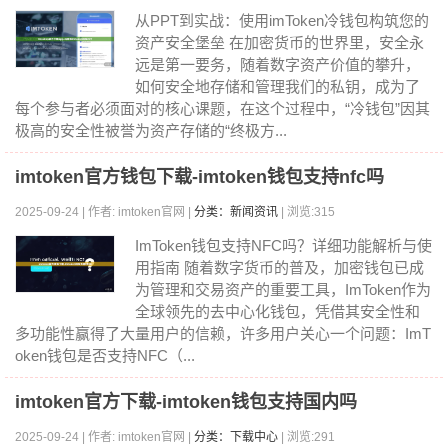
从PPT到实战：使用imToken冷钱包构筑您的
资产安全堡垒 在加密货币的世界里，安全永
远是第一要务，随着数字资产价值的攀升，
如何安全地存储和管理我们的私钥，成为了
每个参与者必须面对的核心课题，在这个过程中，“冷钱包”因其
极高的安全性被誉为资产存储的“终极方...
imtoken官方钱包下载-imtoken钱包支持nfc吗
2025-09-24 | 作者: imtoken官网 |
分类：新闻资讯
| 浏览:315
ImToken钱包支持NFC吗？详细功能解析与使
用指南 随着数字货币的普及，加密钱包已成
为管理和交易资产的重要工具，ImToken作为
全球领先的去中心化钱包，凭借其安全性和
多功能性赢得了大量用户的信赖，许多用户关心一个问题：ImT
oken钱包是否支持NFC（...
imtoken官方下载-imtoken钱包支持国内吗
2025-09-24 | 作者: imtoken官网 |
分类：下载中心
| 浏览:291