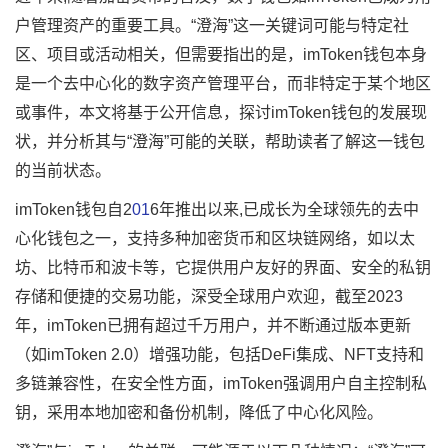
户管理资产的重要工具。“澄海”这一关键词可能与特定社
区、项目或活动相关，但需要指出的是，imToken钱包本身
是一个去中心化的数字资产管理平台，而非特定于某个地区
或事件，本文将基于公开信息，探讨imToken钱包的发展现
状，并分析其与“澄海”可能的关联，帮助读者了解这一钱包
的当前状态。
imToken钱包自2
01
6年推出以来,已成长为全球领先的去中
心化钱包之一，支持多种加密货币和区块链网络，如以太
坊、比特币和波卡等，它提供用户友好的界面、安全的私钥
存储和便捷的交易功能，深受全球用户欢迎，截至2023
年，imToken已拥有超过千万用户，并不断通过版本更新
（如imToken 2.0）增强功能，包括DeFi集成、NFT支持和
多链兼容性，在安全性方面，imToken强调用户自主控制私
钥，采用本地加密和备份机制，降低了中心化风险。