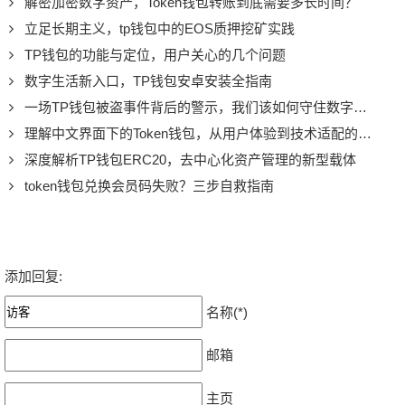
解密加密数字资产，Token钱包转账到底需要多长时间？
立足长期主义，tp钱包中的EOS质押挖矿实践
TP钱包的功能与定位，用户关心的几个问题
数字生活新入口，TP钱包安卓安装全指南
一场TP钱包被盗事件背后的警示，我们该如何守住数字资产？
理解中文界面下的Token钱包，从用户体验到技术适配的思考
深度解析TP钱包ERC20，去中心化资产管理的新型载体
token钱包兑换会员码失败？三步自救指南
添加回复:
名称(*)
邮箱
主页