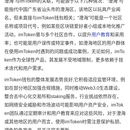
澄海”与imToken的关联，可能源于以下几种情况：“澄海”可
能指代中国广东省汕头市的澄海区，该地区以玩具产业闻
名，但未直接与imToken钱包相关；“澄海”可能是一个社区
名称或项目代号，例如某些区块链爱好者小组或本地化推广
活动，imToken曾与多个社区合作，以提升
用户教育
和采用
率；也可能是用户误传或特定事件，如澄海地区的用户群体
在使用imToken时遇到的问题或成功案例，无论如何，imTo
ken作为全球性产品，其发展不受地域限制，更多依赖于技
术迭代和用户需求。
imToken钱包的整体发展态势良好,它积极适应监管环境，例
如在部分地区加强合规措施，同时推动Web3.0生态建设，
整合去中心化交易所和staking服务，行业挑战依然存在，
如网络安全威胁和市场波动可能影响用户资产安全，imTok
en团队通过定期审计和用户教育来应对这些风险，对于澄海
或其他地区的用户而言，使用imToken时需注意保护私钥、