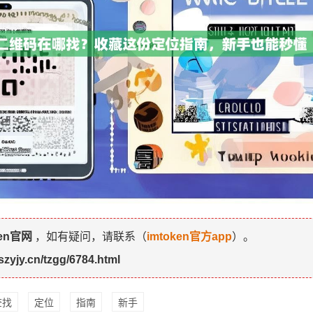
ken官网
，如有疑问，请联系（
imtoken官方app
）。
szyjy.cn/tzgg/6784.html
查找
定位
指南
新手