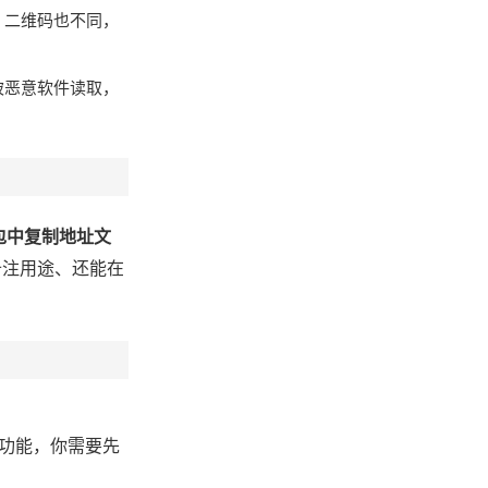
不同，二维码也不同，
被恶意软件读取，
包中复制地址文
备注用途、还能在
功能，你需要先