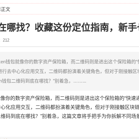
章正文
维码在哪找？收藏这份定位指南，新
212
oken钱包就像你的数字资产保险箱，而二维码则是进出这个保险箱的“
进行去中心化应用交互，二维码都扮演着关键角色，但对于刚接触区
n钱包二维码到底在哪找？”别着急，……...
包就像你的数字资产保险箱，而二维码则是进出这个保险箱的“快速
中心化应用交互，二维码都扮演着关键角色，但对于刚接触区块
包二维码到底在哪找？”别着急，这篇文章将手把手为你拆解不同场
。