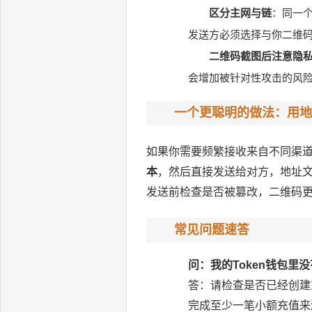
区分主网与链
：同一个
发送方必须选择与你二维
二维码截图后注意隐
会增加被针对性攻击的风险
一个更聪明的做法：用地
如果你需要频繁接收来自不同渠道
本
，然后直接发送给对方，地址
发送前检查是否被篡改，二维码
常见问题速答
问：我的Token钱包里
答：请检查是否已经创建
完成至少一笔小额充值来