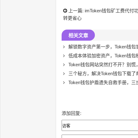
上一篇:
imToken钱包矿工费代
转更省心
相关文章
解锁数字资产第一步，Token钱
低成本体验加密资产，Token钱包模拟器购买渠道全
Token钱包网站突然打不开？别慌，
三个秘方，解决Token钱包下载
Token钱包护盾遗失自救手册，三步
添加回复: