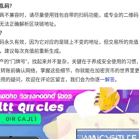
乱码？
具不兼容时，请尽量使用钱包自带的扫码功能，或专业的二维码
无法正确解析区块链地址。
？
码永久有效，因为它对应的是链上不变的地址，但交易所的充值
，建议每次充值前重新生成。
字资产的“门牌号”，找起来并不复杂，关键在于养成安全使用的习惯
次转账前确认网络，掌握这些细节，你就能在加密货币的世界里
使用的疑问，欢迎在评论区留言，我们会为你逐一
解答
。