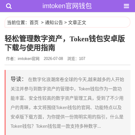
imtoken官网钱包
当前位置：
首页
>
通知公告
> 文章正文
轻松管理数字资产，Token钱包安卓版
下载与使用指南
作者：imtoken官网
2026-07-08
浏览：107
导读：
在数字化浪潮席卷全球的今天,越来越多的人开始
关注并参与到数字资产的管理中，Token钱包作为一款功
能丰富、安全性较高的数字资产管理工具，受到了不少用
户的青睐，本文将围绕Token钱包的官网、功能特点以及
安卓版下载方面，为你提供一份简明实用的指引，什么是
Token钱包？Token钱包是一款支持多种数字...