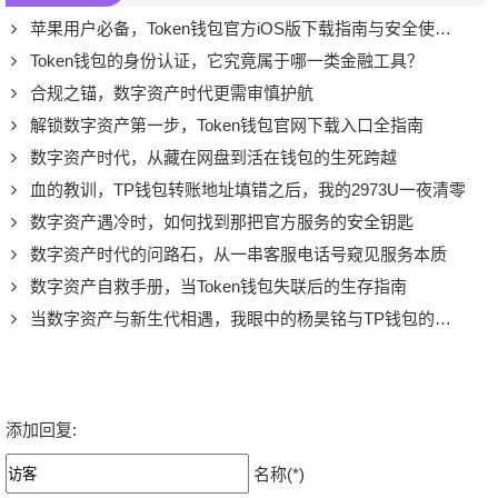
苹果用户必备，Token钱包官方iOS版下载指南与安全使用心得
Token钱包的身份认证，它究竟属于哪一类金融工具？
合规之锚，数字资产时代更需审慎护航
解锁数字资产第一步，Token钱包官网下载入口全指南
数字资产时代，从藏在网盘到活在钱包的生死跨越
血的教训，TP钱包转账地址填错之后，我的2973U一夜清零
数字资产遇冷时，如何找到那把官方服务的安全钥匙
数字资产时代的问路石，从一串客服电话号窥见服务本质
数字资产自救手册，当Token钱包失联后的生存指南
当数字资产与新生代相遇，我眼中的杨昊铭与TP钱包的初印象
添加回复:
名称(*)