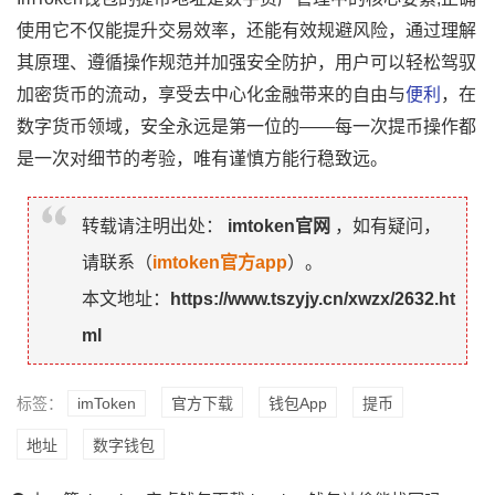
使用它不仅能提升交易效率，还能有效规避风险，通过理解
其原理、遵循操作规范并加强安全防护，用户可以轻松驾驭
加密货币的流动，享受去中心化金融带来的自由与
便利
，在
数字货币领域，安全永远是第一位的——每一次提币操作都
是一次对细节的考验，唯有谨慎方能行稳致远。
转载请注明出处：
imtoken官网
，如有疑问，
请联系（
imtoken官方app
）。
本文地址：
https://www.tszyjy.cn/xwzx/2632.ht
ml
标签：
imToken
官方下载
钱包App
提币
地址
数字钱包