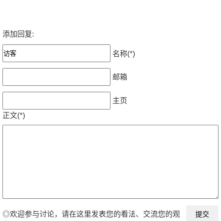
添加回复:
名称(*)
邮箱
主页
正文(*)
◎欢迎参与讨论，请在这里发表您的看法、交流您的观