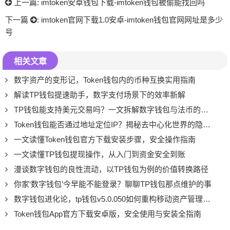
上一篇:
imtoken安卓钱包下载-imtoken钱包被偷能找回吗
下一篇
:
imtoken官网下载1.0安卓-imtoken钱包官网网址是多少
号
相关文章
数字资产的变形记，Token钱包内的币种互换实用指南
解读TP钱包提速助手，数字支付场景下的效率新解
TP钱包能支持美元交易吗？一文拆解数字钱包与法币的边界
Token钱包能否通过地址定位IP？揭秘去中心化世界的隐私真相
一文读懂Token钱包官方下载安装步骤，安全操作指南
一文读懂TP钱包提现操作，从入门到资金安全到账
漫谈数字钱包的良性流动，以TP钱包为例的价值转换路径
你家‘数字钱包’今早能不能登录？聊聊TP钱包那点维护的事
数字钱包进化论，tp钱包v5.0.050如何重构移动资产管理体验
Token钱包App官方下载安卓版，安全使用与安装全指南