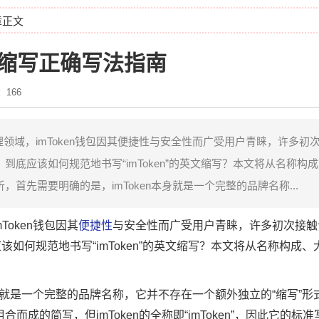
章正文
英文缩写正确写法指南
166
领域，imToken钱包因其便捷性与安全性而广受用户青睐，许多初
到底应该如何规范地书写“imToken”的英文缩写？本文将从名称构
首先需要明确的是，imToken本身就是一个完整的品牌名称...
oken钱包因其
便捷性
与安全性而广受用户青睐，许多初次接触
如何规范地书写“imToken”的英文缩写？本文将从名称构成
本身就是一个完整的品牌名称，它并不存在一个额外独立的“缩写”形
合而成的简写，但imToken的全称即“imToken”，因此它的标