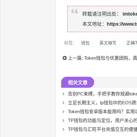
转载请注明出处：
imto
本文地址：
https://www.
标签：
钱包
英文缩写
正确
上一篇:
Token钱包与优惠团购
相关文章
告别PC束缚，手把手教你规避token钱包下载到手机的
立足长期主义，tp钱包中的EOS
Token钱包安卓版本能用吗？实
TP钱包的功能与定位，用户关心
TP钱包与汇旺平台充值交互的便