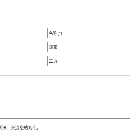
名称(*)
邮箱
主页
看法、交流您的观点。