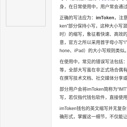
身，在日常使用中，用户常会通
正确的写法应为：
imToken
，注意
ken”部分保持小写，这种大小写混
时）的缩写，象征着快速、高效的数
意，官方之所以采用首字母小写“
hone、iPad）的大小写规则类似
在使用中，常见的错误写法包括：“IMT
等，全部大写虽在非正式场合偶
在撰写技术文档、社交媒体分享或进
部分用户会将imToken简称为“I
写，若仅指代钱包软件，直接使用“i
imToken钱包的英文缩写并无复
确形式，掌握这一细节，不仅能让