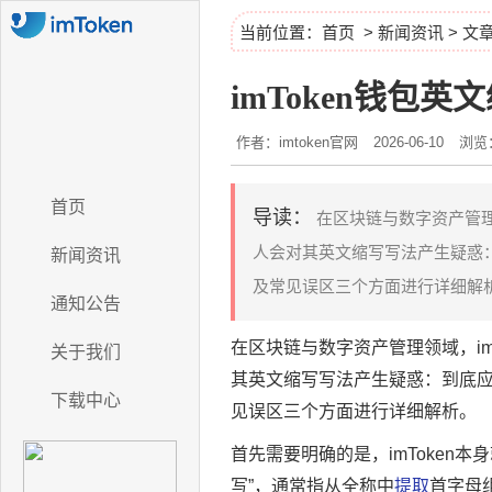
当前位置：
首页
>
新闻资讯
> 文
imToken钱包
作者：imtoken官网
2026-06-10
浏览：
首页
导读：
在区块链与数字资产管理
人会对其英文缩写写法产生疑惑：
新闻资讯
及常见误区三个方面进行详细解析，
通知公告
在区块链与数字资产管理领域，imT
关于我们
其英文缩写写法产生疑惑：到底应该
下载中心
见误区三个方面进行详细解析。
首先需要明确的是，imToken
写”，通常指从全称中
提取
首字母组