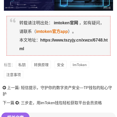
转载请注明出处：
imtoken官网
，如有疑问，
请联系（
imtoken官方app
）。
本文地址：
https://www.tszyjy.cn/xwzx/6748.ht
ml
标签：
私钥
转换原理
安全
ImToken
注意事项
上一篇:
短信提示，守护你的数字资产安全—TP钱包的贴心守
护
下一篇
:
三步走，用imToken钱包轻松获取平台会员资格