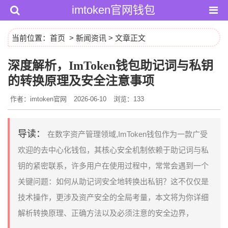
imtoken官网钱包
当前位置：
首页
>
新闻资讯
> 文章正文
深度解析，ImToken钱包助记词与私钥
的转换原理及安全注意事项
作者：imtoken官网
2026-06-10
浏览：133
导读：
在数字资产管理领域,ImToken钱包作为一款广受
欢迎的去中心化钱包，其核心安全机制依赖于助记词与私
钥的紧密联系，许多用户在使用过程中，常常会遇到一个
关键问题：如何从助记词安全地转换出私钥？这不仅仅是
技术操作，更涉及资产安全的全局考量，本文将为你详细
解析转换原理、正确方法以及必须注意的安全边界，