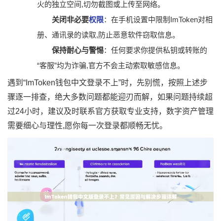
火的独立空间,切勿截图或上传至网络。
关闭非必要
权限
：在手机设置中限制ImToken对相
册、通讯录的读取,防止恶意软件窃取信息。
保持耐心与警惕
：任何要求你提供私钥或转账的
“客服”均为诈骗,官方不会主动索取敏感信息。
遇到“ImToken钱包中文登录不上”时，先别慌，按照上述步
骤逐一排查，绝大多数问题都能迎刃而解，如果问题持续超
过24小时，建议及时联系官方获取专业支持，数字资产管理
需要细心与理性,愿你每一次登录都顺畅无忧。