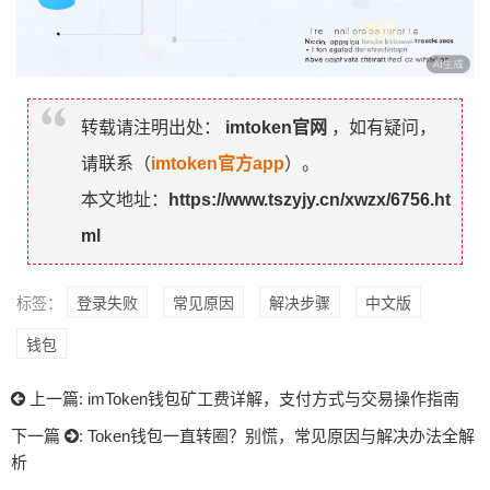
转载请注明出处：
imtoken官网
，如有疑问，
请联系（
imtoken官方app
）。
本文地址：
https://www.tszyjy.cn/xwzx/6756.ht
ml
标签：
登录失败
常见原因
解决步骤
中文版
钱包
上一篇:
imToken钱包矿工费详解，支付方式与交易操作指南
下一篇
:
Token钱包一直转圈？别慌，常见原因与解决办法全解
析