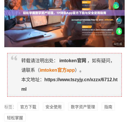
转载请注明出处：
imtoken官网
，如有疑问，
请联系（
imtoken官方app
）。
本文地址：
https://www.tszyjy.cn/xzzx/6712.ht
ml
标签：
官方下载
安全使用
数字资产管理
指南
轻松掌握