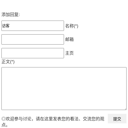
添加回复:
名称(*)
邮箱
主页
正文(*)
◎欢迎参与讨论，请在这里发表您的看法、交流您的观
点。