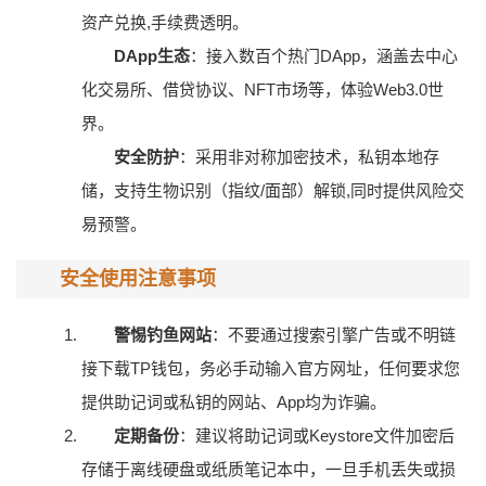
资产兑换,手续费透明。
DApp生态
：接入数百个热门DApp，涵盖去中心
化交易所、借贷协议、NFT市场等，体验Web3.0世
界。
安全防护
：采用非对称加密技术，私钥本地存
储，支持生物识别（指纹/面部）解锁,同时提供风险交
易预警。
安全使用注意事项
警惕钓鱼网站
：不要通过搜索引擎广告或不明链
接下载TP钱包，务必手动输入官方网址，任何要求您
提供助记词或私钥的网站、App均为诈骗。
定期备份
：建议将助记词或Keystore文件加密后
存储于离线硬盘或纸质笔记本中，一旦手机丢失或损