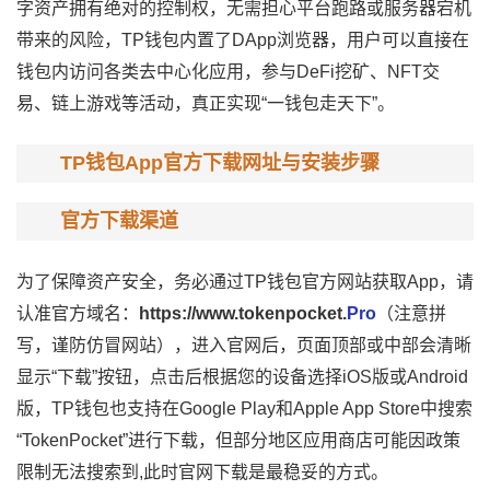
字资产拥有绝对的控制权，无需担心平台跑路或服务器宕机
带来的风险，TP钱包内置了DApp浏览器，用户可以直接在
钱包内访问各类去中心化应用，参与DeFi挖矿、NFT交
易、链上游戏等活动，真正实现“一钱包走天下”。
TP钱包App官方下载网址与安装步骤
官方下载渠道
为了保障资产安全，务必通过TP钱包官方网站获取App，请
认准官方域名：
https://www.tokenpocket.
Pro
（注意拼
写，谨防仿冒网站），进入官网后，页面顶部或中部会清晰
显示“下载”按钮，点击后根据您的设备选择iOS版或Android
版，TP钱包也支持在Google Play和Apple App Store中搜索
“TokenPocket”进行下载，但部分地区应用商店可能因政策
限制无法搜索到,此时官网下载是最稳妥的方式。